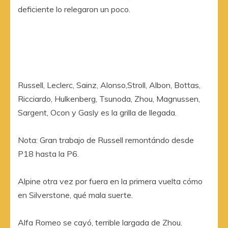
deficiente lo relegaron un poco.
Russell, Leclerc, Sainz, Alonso,Stroll, Albon, Bottas,
Ricciardo, Hulkenberg, Tsunoda, Zhou, Magnussen,
Sargent, Ocon y Gasly es la grilla de llegada.
Nota: Gran trabajo de Russell remontándo desde
P18 hasta la P6.
Alpine otra vez por fuera en la primera vuelta cómo
en Silverstone, qué mala suerte.
Alfa Romeo se cayó, terrible largada de Zhou.