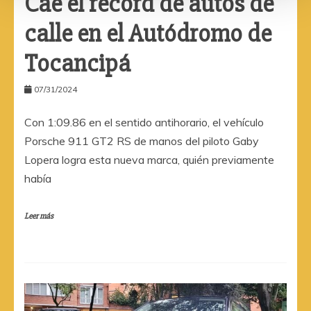
Cae el récord de autos de
calle en el Autódromo de
Tocancipá
07/31/2024
Con 1:09.86 en el sentido antihorario, el vehículo
Porsche 911 GT2 RS de manos del piloto Gaby
Lopera logra esta nueva marca, quién previamente
había
Leer más