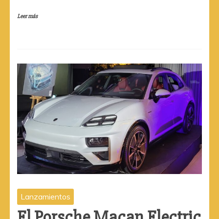
Leer más
Lanzamientos
El Porsche Macan Electric