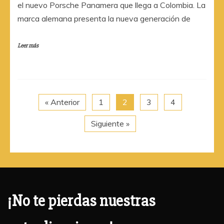
el nuevo Porsche Panamera que llega a Colombia. La
marca alemana presenta la nueva generación de
Leer más
« Anterior
1
2
3
4
Siguiente »
¡No te pierdas nuestras