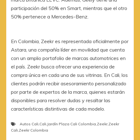
participación del 50% en Smart, mientras que el otro
50% pertenece a Mercedes-Benz.
En Colombia, Zeekr es representada oficialmente por
Astara, una compañía líder en movilidad que cuenta
con un amplio portafolio de marcas automotrices en
el país. Zeekr busca ofrecer una experiencia de
compra única en cada una de sus vitrinas. En Cali, los
clientes podrán recibir asesoramiento personalizado
por parte de expertos de la marca, quienes estarán
disponibles para resolver dudas y resaltar las
características distintivas de cada modelo.
Autos Cali
,
Cali
,
Jardín Plaza Cali Colombia
,
Zeekr
,
Zeekr
Cali
,
Zeekr Colombia