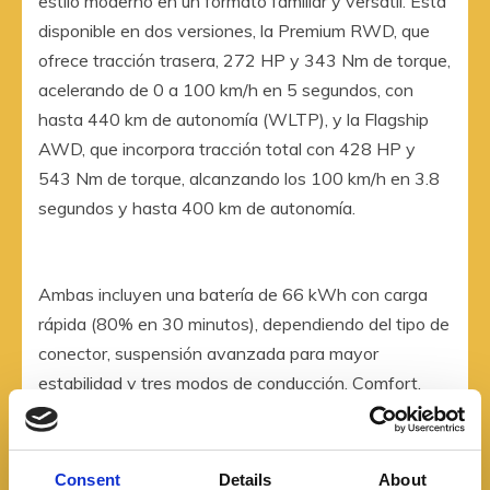
estilo moderno en un formato familiar y versátil. Está
disponible en dos versiones, la Premium RWD, que
ofrece tracción trasera, 272 HP y 343 Nm de torque,
acelerando de 0 a 100 km/h en 5 segundos, con
hasta 440 km de autonomía (WLTP), y la Flagship
AWD, que incorpora tracción total con 428 HP y
543 Nm de torque, alcanzando los 100 km/h en 3.8
segundos y hasta 400 km de autonomía.
Ambas incluyen una batería de 66 kWh con carga
rápida (80% en 30 minutos), dependiendo del tipo de
conector, suspensión avanzada para mayor
estabilidad y tres modos de conducción, Comfort,
Sport y Eco.
Consent
Details
About