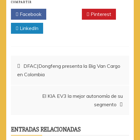
COMPARTIR
Facebook
Twitter
Pinterest
LinkedIn
Navegación
DFAC|Dongfeng presenta la Big Van Cargo
en Colombia
de
entradas
El KIA EV3 la mejor autonomía de su
segmento
ENTRADAS RELACIONADAS